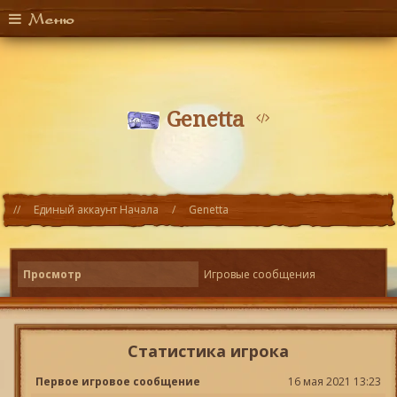
Меню
Genetta
Единый аккаунт Начала
Genetta
Просмотр
Игровые сообщения
Статистика игрока
Первое игровое сообщение
16 мая 2021 13:23