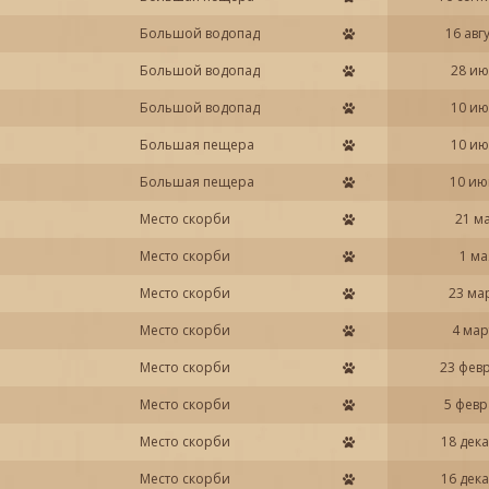
Большой водопад
16 авг
Большой водопад
28 ию
Большой водопад
10 ию
Большая пещера
10 ию
Большая пещера
10 ию
Место скорби
21 м
Место скорби
1 ма
Место скорби
23 ма
Место скорби
4 мар
Место скорби
23 фев
Место скорби
5 февр
Место скорби
18 дек
Место скорби
16 дек