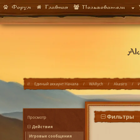
Форум
Главная
Пользователи
Ak
Единый аккаунт Начала
WARych
Akasiro
Фильтры
Просмотр
Действия
Игровые сообщения