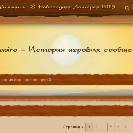
Утилиты
Новогодняя Лотерея 2025
asiro –
История игровых сообще
История игровых сообщений
Страницы:
1
2
...
5
6
7